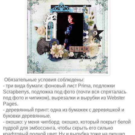
Обязательные условия соблюдены:
- три вида бумаги: фоновый лист Prima, подложки
Scrapberrys, подложка под фото (почти вся спряталась
под фото и чипиком), вырезалки и вырубки из Webster
Pages.
- деревянный принт: одна из бумажек с деревяшкой и
буковки деревянные.
- окошко: у меня чипборд окошко, который покрыт белой
пудрой для эмбоссинга, чтобы скрыть его сильно
крафтовый родной цвет. Ну и вырубка тоже на окошко