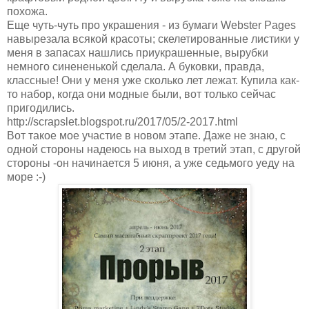
похожа.
Еще чуть-чуть про украшения - из бумаги Webster Pages
навырезала всякой красоты; скелетированные листики у
меня в запасах нашлись приукрашенные, вырубки
немного синененькой сделала. А буковки, правда,
классные! Они у меня уже сколько лет лежат. Купила как-
то набор, когда они модные были, вот только сейчас
пригодились.
http://scrapslet.blogspot.ru/2017/05/2-2017.html
Вот такое мое участие в новом этапе. Даже не знаю, с
одной стороны надеюсь на выход в третий этап, с другой
стороны -он начинается 5 июня, а уже седьмого уеду на
море :-)